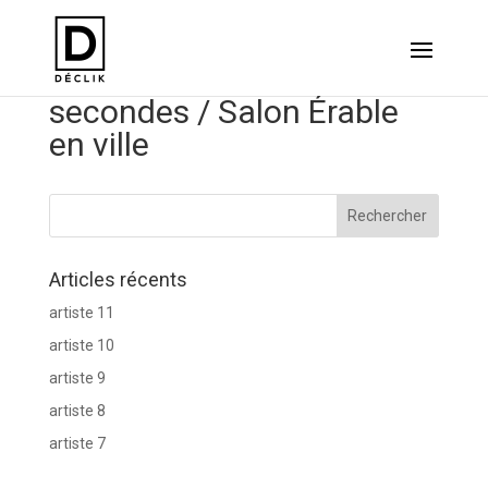
FPAQ/ Publicité 15
secondes / Salon Érable
en ville
Articles récents
artiste 11
artiste 10
artiste 9
artiste 8
artiste 7