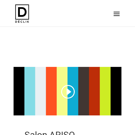
ARISQ / Salon Hiver
Salon ARISQ