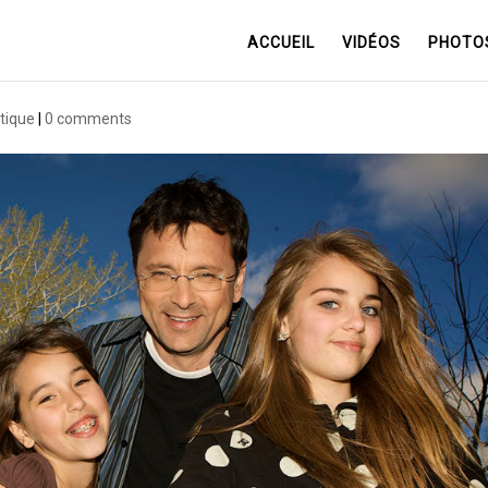
ACCUEIL
VIDÉOS
PHOTO
stique
|
0 comments