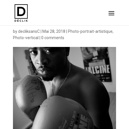
Jean Pascal
by
decliksansC
|
Mai 28, 2018
|
Photo-portrait-artistique
,
Photo-vertical
|
0 comments